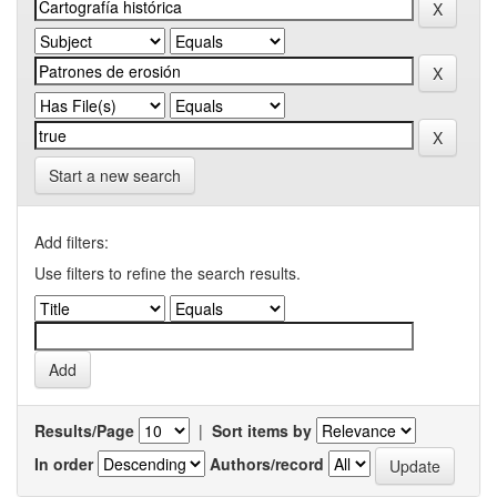
Start a new search
Add filters:
Use filters to refine the search results.
Results/Page
|
Sort items by
In order
Authors/record