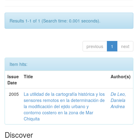
Results 1-1 of 1 (Search time: 0.001 seconds).
previous
1
next
Item hits:
Issue
Title
Author(s)
Date
2005
La utilidad de la cartografía histórica y los
De Leo,
sensores remotos en la determinación de
Daniela
la modificación del ejido urbano y
Andrea
contorno costero en la zona de Mar
Chiquita
Discover