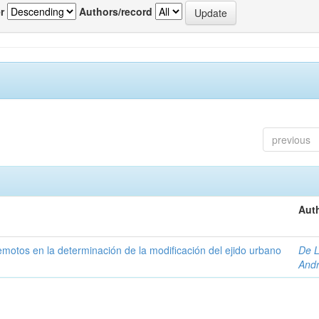
r
Authors/record
previous
Auth
 remotos en la determinación de la modificación del ejido urbano
De L
And