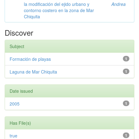
la modificación del ejido urbano y
Andrea
contorno costero en la zona de Mar
Chiquita
Discover
Subject
Formación de playas
1
Laguna de Mar Chiquita
1
Date issued
2005
1
Has File(s)
true
1