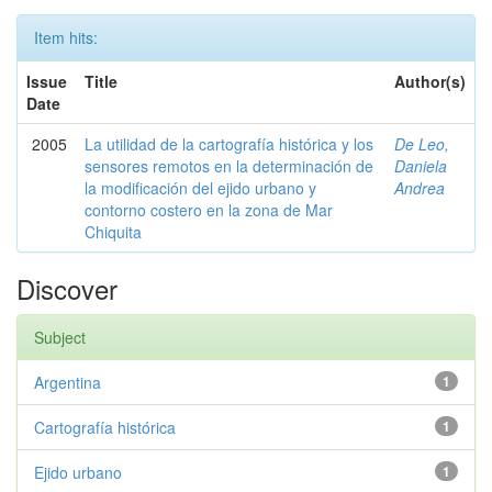
Item hits:
Issue
Title
Author(s)
Date
2005
La utilidad de la cartografía histórica y los
De Leo,
sensores remotos en la determinación de
Daniela
la modificación del ejido urbano y
Andrea
contorno costero en la zona de Mar
Chiquita
Discover
Subject
Argentina
1
Cartografía histórica
1
Ejido urbano
1