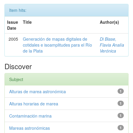
Item hits:
Issue
Title
Author(s)
Date
2005
Generación de mapas digitales de
Di Biase,
cotidales e isoamplitudes para el Río
Flavia Analía
de la Plata
Verónica
Discover
Subject
Alturas de marea astronómica
1
Alturas horarias de marea
1
Contaminación marina
1
Mareas astronómicas
1