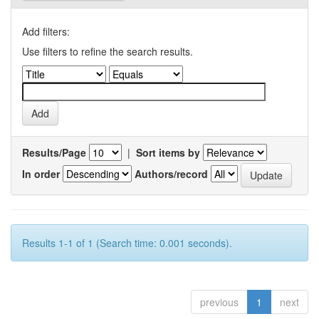
Add filters:
Use filters to refine the search results.
Results/Page
|
Sort items by
In order
Authors/record
Results 1-1 of 1 (Search time: 0.001 seconds).
previous
1
next