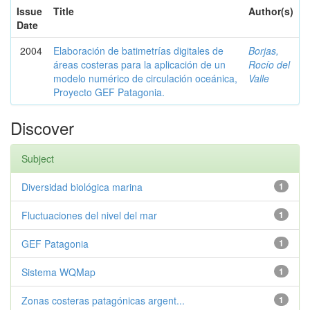
Issue
Title
Author(s)
Date
2004
Elaboración de batimetrías digitales de
Borjas,
áreas costeras para la aplicación de un
Rocío del
modelo numérico de circulación oceánica,
Valle
Proyecto GEF Patagonia.
Discover
Subject
Diversidad biológica marina
1
Fluctuaciones del nivel del mar
1
GEF Patagonia
1
Sistema WQMap
1
Zonas costeras patagónicas argent...
1