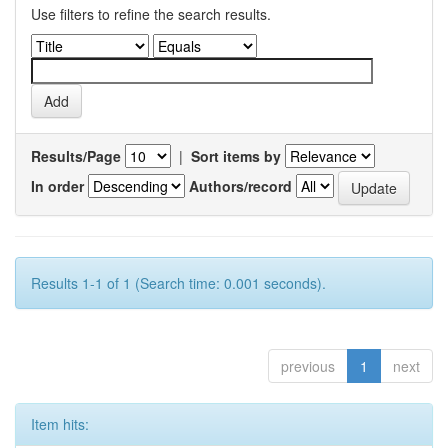
Use filters to refine the search results.
Results/Page
|
Sort items by
In order
Authors/record
Results 1-1 of 1 (Search time: 0.001 seconds).
previous
1
next
Item hits: