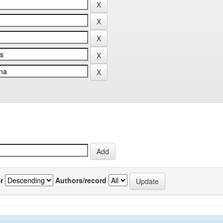
r
Authors/record