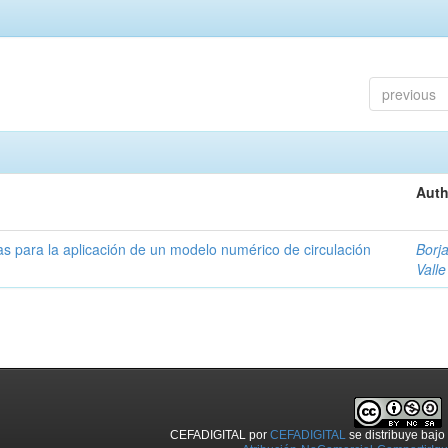
previous
Auth
as para la aplicación de un modelo numérico de circulación
Borja
Valle
CEFADIGITAL
por
CEFADIGITAL
se distribuye baj