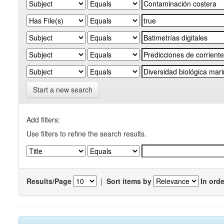
Start a new search
Add filters:
Use filters to refine the search results.
Results/Page
|
Sort items by
In orde