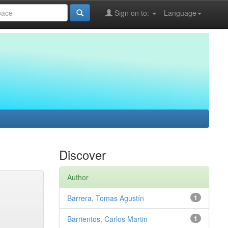
Sign on to:
Language
Discover
Author
Barrera, Tomas Agustín
1
Barrientos, Carlos Martin
1