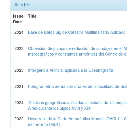
Item hits:
Issue
Title
Date
2024
Base de Datos Sig de Catastro Multifinalitario Aplicado
2023
Obtención de planos de reducción de sondajes en el Ma
mareográficos y constantes armónicas del Centro de es
2023
Inteligencia Artificial aplicada a la Oceanografía
2021
Fotogrametría aérea con drones de la localidad de Sol
2024
Técnicas geográficas aplicadas al estudio de los empla
Aires durante los Siglos XVIII y XIX
2022
Desarrollo de la Carta Aeronáutica Mundial OACI 1:1.
de Terreno (MDT).