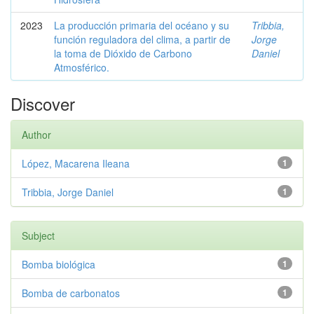
2023
La producción primaria del océano y su
Tribbia,
función reguladora del clima, a partir de
Jorge
la toma de Dióxido de Carbono
Daniel
Atmosférico.
Discover
Author
López, Macarena Ileana
1
Tribbia, Jorge Daniel
1
Subject
Bomba biológica
1
Bomba de carbonatos
1