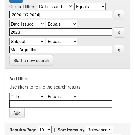
Current filters:
Start a new search
Add filters:
Use filters to refine the search results.
Results/Page
|
Sort items by