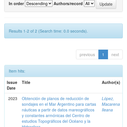
In order
Authors/record
Results 1-2 of 2 (Search time: 0.0 seconds).
previous
1
next
Item hits:
Issue
Title
Author(s)
Date
2023
Obtención de planos de reducción de
López,
sondajes en el Mar Argentino para cartas
Macarena
náuticas a partir de datos mareográficos
Ileana
y constantes armónicas del Centro de
estudios Topográficos del Océano y la
Hidrosfera