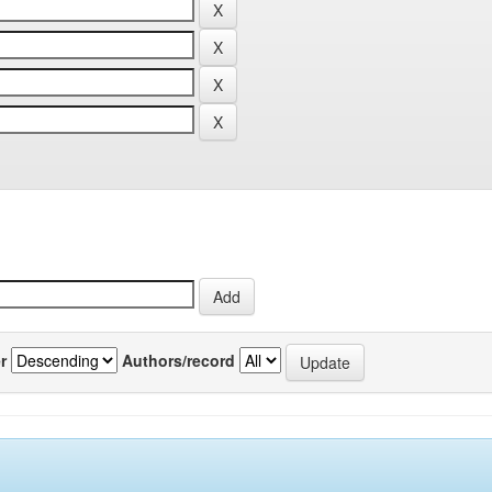
r
Authors/record