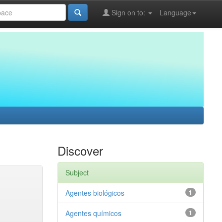
Sign on to:
Language
Discover
Subject
Agentes biológicos
1
Agentes químicos
1