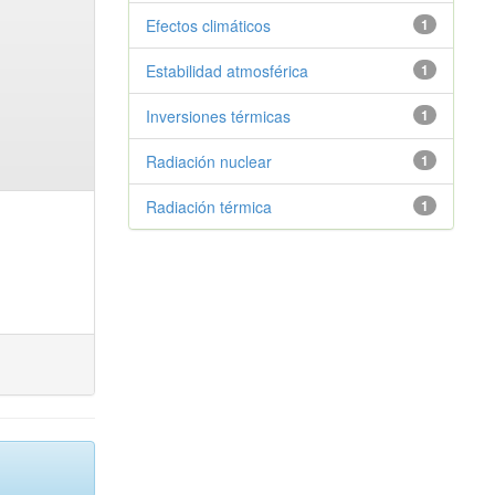
Efectos climáticos
1
Estabilidad atmosférica
1
Inversiones térmicas
1
Radiación nuclear
1
Radiación térmica
1