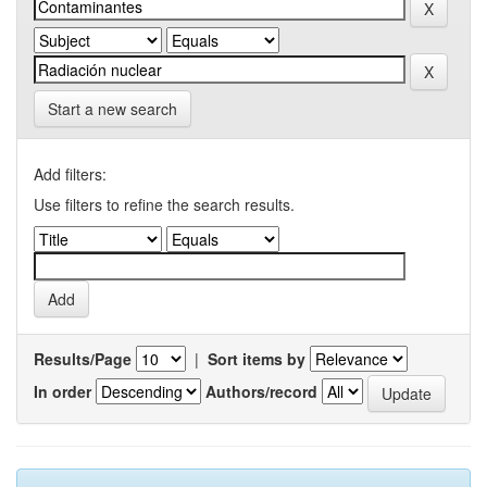
Start a new search
Add filters:
Use filters to refine the search results.
Results/Page
|
Sort items by
In order
Authors/record