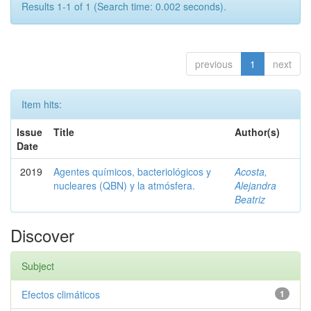
Results 1-1 of 1 (Search time: 0.002 seconds).
previous
1
next
Item hits:
Issue
Title
Author(s)
Date
2019
Agentes químicos, bacteriológicos y
Acosta,
nucleares (QBN) y la atmósfera.
Alejandra
Beatriz
Discover
Subject
Efectos climáticos
1