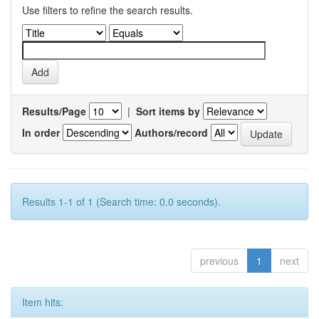
Use filters to refine the search results.
Results/Page
|
Sort items by
In order
Authors/record
Results 1-1 of 1 (Search time: 0.0 seconds).
previous
1
next
Item hits: