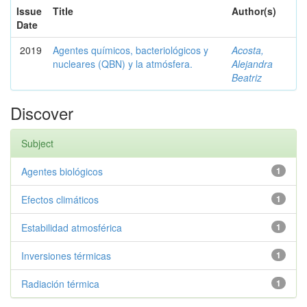
Issue
Title
Author(s)
Date
2019
Agentes químicos, bacteriológicos y
Acosta,
nucleares (QBN) y la atmósfera.
Alejandra
Beatriz
Discover
Subject
Agentes biológicos
1
Efectos climáticos
1
Estabilidad atmosférica
1
Inversiones térmicas
1
Radiación térmica
1