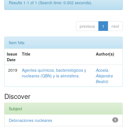
Results 1-1 of 1 (Search time: 0.002 seconds).
previous
1
next
Item hits:
Issue
Title
Author(s)
Date
2019
Agentes químicos, bacteriológicos y
Acosta,
nucleares (QBN) y la atmósfera.
Alejandra
Beatriz
Discover
Subject
Detonaciones nucleares
1