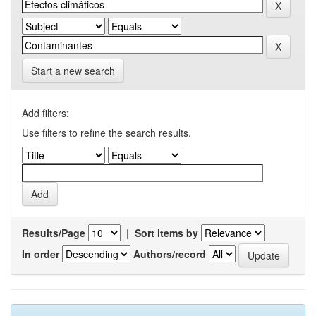
Start a new search
Add filters:
Use filters to refine the search results.
Results/Page
|
Sort items by
In order
Authors/record