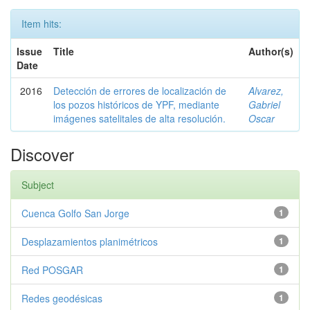
Item hits:
Issue
Title
Author(s)
Date
2016
Detección de errores de localización de
Alvarez,
los pozos históricos de YPF, mediante
Gabriel
imágenes satelitales de alta resolución.
Oscar
Discover
Subject
Cuenca Golfo San Jorge
1
Desplazamientos planimétricos
1
Red POSGAR
1
Redes geodésicas
1