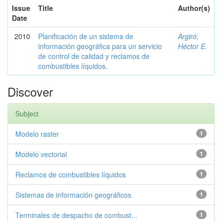
Issue
Title
Author(s)
Date
2010
Planificación de un sistema de
Argiró,
información geográfica para un servicio
Héctor E.
de control de calidad y reclamos de
combustibles líquidos.
Discover
Subject
Modelo raster
1
Modelo vectorial
1
Reclamos de combustibles líquidos
1
Sistemas de información geográficos
1
Terminales de despacho de combust...
1