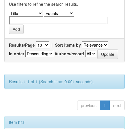
Use filters to refine the search results.
Results/Page
|
Sort items by
In order
Authors/record
Results 1-1 of 1 (Search time: 0.001 seconds).
previous
1
next
Item hits: