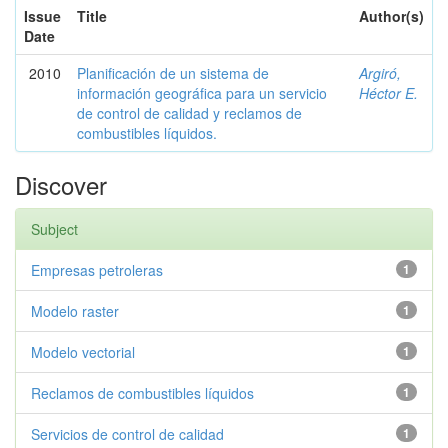
Issue
Title
Author(s)
Date
2010
Planificación de un sistema de
Argiró,
información geográfica para un servicio
Héctor E.
de control de calidad y reclamos de
combustibles líquidos.
Discover
Subject
Empresas petroleras
1
Modelo raster
1
Modelo vectorial
1
Reclamos de combustibles líquidos
1
Servicios de control de calidad
1