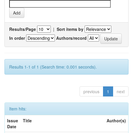
Results/Page
|
Sort items by
In order
Authors/record
Results 1-1 of 1 (Search time: 0.001 seconds).
previous
1
next
Item hits:
Issue
Title
Author(s)
Date