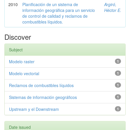
2010
Planificación de un sistema de
Argiró,
información geográfica para un servicio
Héctor E.
de control de calidad y reclamos de
combustibles líquidos.
Discover
Subject
Modelo raster
1
Modelo vectorial
1
Reclamos de combustibles líquidos
1
Sistemas de información geográficos
1
Upstream y el Downstream
1
Date issued