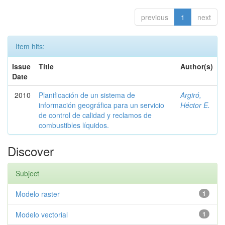
previous
1
next
Item hits:
Issue
Title
Author(s)
Date
2010
Planificación de un sistema de
Argiró,
información geográfica para un servicio
Héctor E.
de control de calidad y reclamos de
combustibles líquidos.
Discover
Subject
Modelo raster
1
Modelo vectorial
1