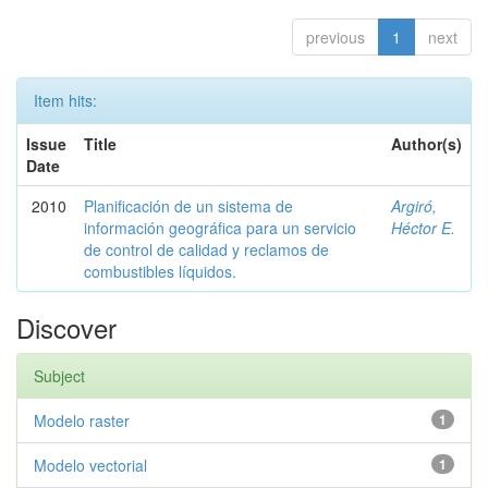
previous
1
next
Item hits:
Issue
Title
Author(s)
Date
2010
Planificación de un sistema de
Argiró,
información geográfica para un servicio
Héctor E.
de control de calidad y reclamos de
combustibles líquidos.
Discover
Subject
Modelo raster
1
Modelo vectorial
1