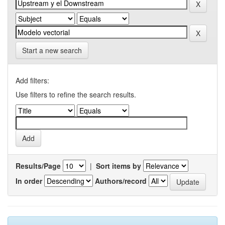
Start a new search
Add filters:
Use filters to refine the search results.
Results/Page
|
Sort items by
In order
Authors/record