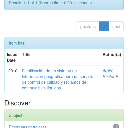
Results 1-1 of 1 (Search time: 0.001 seconds).
previous
1
next
Item hits:
Issue
Title
Author(s)
Date
2010
Planificación de un sistema de
Argiró,
información geográfica para un servicio
Héctor E.
de control de calidad y reclamos de
combustibles líquidos.
Discover
Subject
Empresas petroleras
1