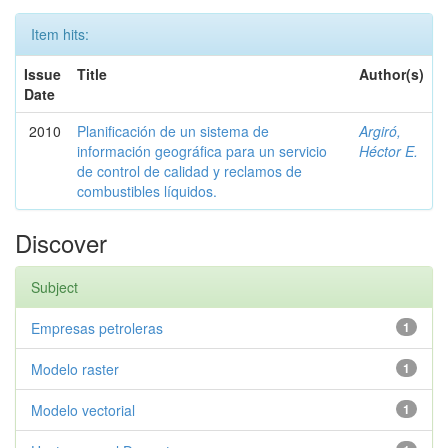
Item hits:
Issue
Title
Author(s)
Date
2010
Planificación de un sistema de
Argiró,
información geográfica para un servicio
Héctor E.
de control de calidad y reclamos de
combustibles líquidos.
Discover
Subject
Empresas petroleras
1
Modelo raster
1
Modelo vectorial
1