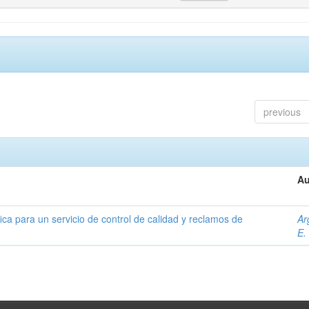
previous
Au
ica para un servicio de control de calidad y reclamos de
Ar
E.