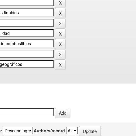
r
Authors/record