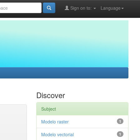
Sign on to:
Language
Discover
Subject
Modelo raster
1
Modelo vectorial
1