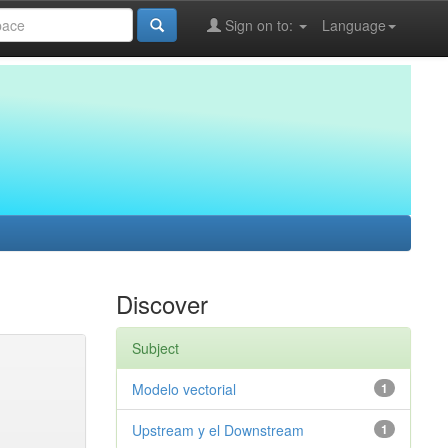
Sign on to:
Language
Discover
Subject
Modelo vectorial
1
Upstream y el Downstream
1