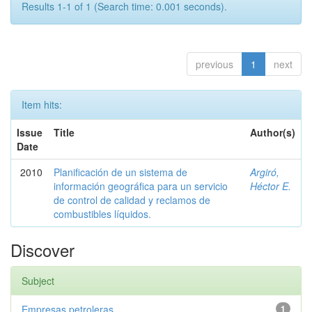
Results 1-1 of 1 (Search time: 0.001 seconds).
previous
1
next
Item hits:
Issue
Title
Author(s)
Date
2010
Planificación de un sistema de
Argiró,
información geográfica para un servicio
Héctor E.
de control de calidad y reclamos de
combustibles líquidos.
Discover
Subject
Empresas petroleras
1