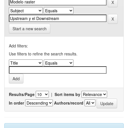
Start a new search
Add filters:
Use filters to refine the search results.
Results/Page
|
Sort items by
In order
Authors/record