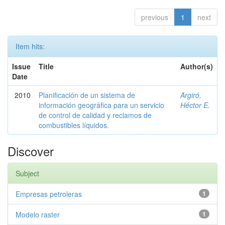
previous
1
next
Item hits:
Issue
Title
Author(s)
Date
2010
Planificación de un sistema de
Argiró,
información geográfica para un servicio
Héctor E.
de control de calidad y reclamos de
combustibles líquidos.
Discover
Subject
Empresas petroleras
1
Modelo raster
1