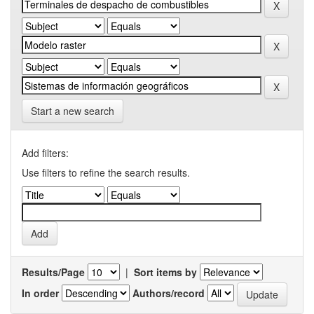
Start a new search
Add filters:
Use filters to refine the search results.
Results/Page
|
Sort items by
In order
Authors/record