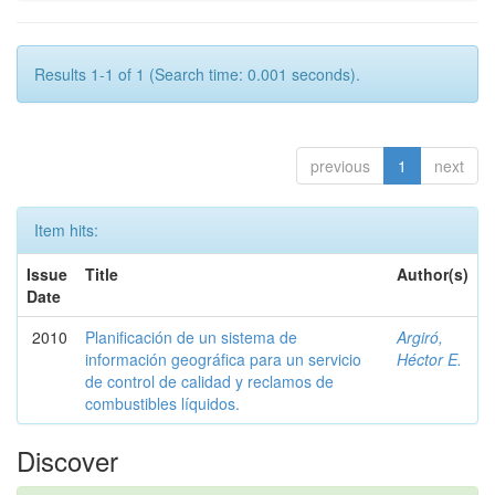
Results 1-1 of 1 (Search time: 0.001 seconds).
previous
1
next
Item hits:
Issue
Title
Author(s)
Date
2010
Planificación de un sistema de
Argiró,
información geográfica para un servicio
Héctor E.
de control de calidad y reclamos de
combustibles líquidos.
Discover