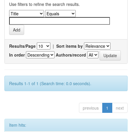
Use filters to refine the search results.
Results/Page
|
Sort items by
In order
Authors/record
Results 1-1 of 1 (Search time: 0.0 seconds).
previous
1
next
Item hits: