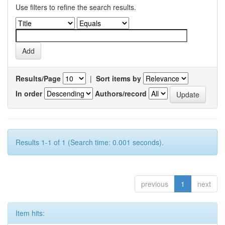
Use filters to refine the search results.
Results/Page
|
Sort items by
In order
Authors/record
Results 1-1 of 1 (Search time: 0.001 seconds).
previous
1
next
Item hits: