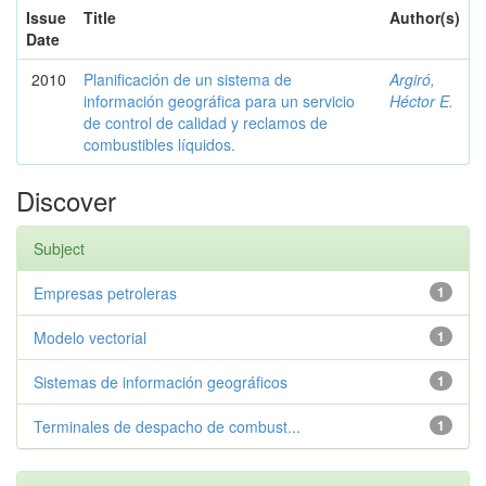
Issue
Title
Author(s)
Date
2010
Planificación de un sistema de
Argiró,
información geográfica para un servicio
Héctor E.
de control de calidad y reclamos de
combustibles líquidos.
Discover
Subject
Empresas petroleras
1
Modelo vectorial
1
Sistemas de información geográficos
1
Terminales de despacho de combust...
1