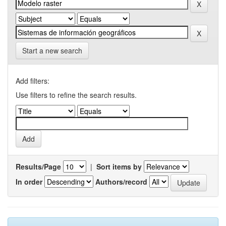
Start a new search
Add filters:
Use filters to refine the search results.
Results/Page
|
Sort items by
In order
Authors/record