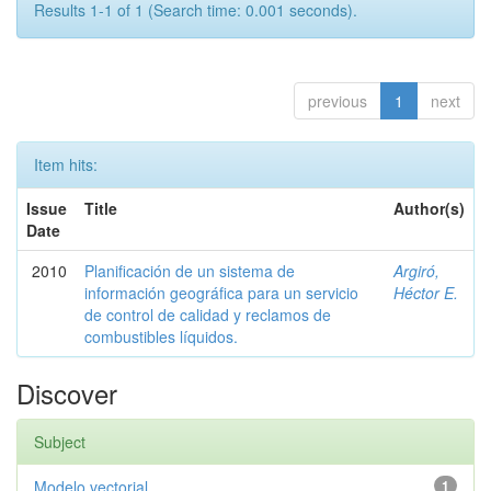
Results 1-1 of 1 (Search time: 0.001 seconds).
previous
1
next
Item hits:
Issue
Title
Author(s)
Date
2010
Planificación de un sistema de
Argiró,
información geográfica para un servicio
Héctor E.
de control de calidad y reclamos de
combustibles líquidos.
Discover
Subject
Modelo vectorial
1