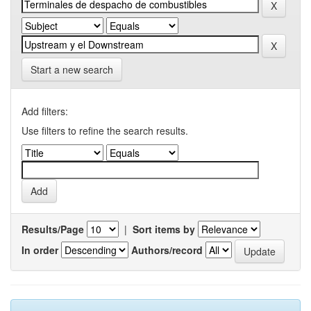
Start a new search
Add filters:
Use filters to refine the search results.
Results/Page
|
Sort items by
In order
Authors/record