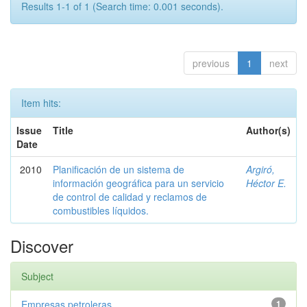
Results 1-1 of 1 (Search time: 0.001 seconds).
previous
1
next
Item hits:
Issue
Title
Author(s)
Date
2010
Planificación de un sistema de
Argiró,
información geográfica para un servicio
Héctor E.
de control de calidad y reclamos de
combustibles líquidos.
Discover
Subject
Empresas petroleras
1