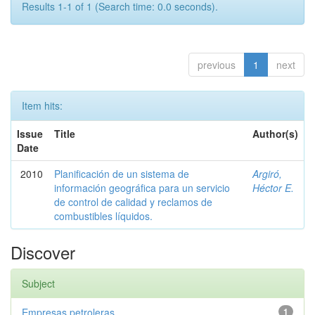
Results 1-1 of 1 (Search time: 0.0 seconds).
previous
1
next
Item hits:
Issue
Title
Author(s)
Date
2010
Planificación de un sistema de
Argiró,
información geográfica para un servicio
Héctor E.
de control de calidad y reclamos de
combustibles líquidos.
Discover
Subject
Empresas petroleras
1