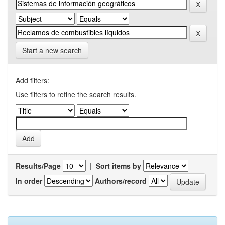
Start a new search
Add filters:
Use filters to refine the search results.
Results/Page
|
Sort items by
In order
Authors/record