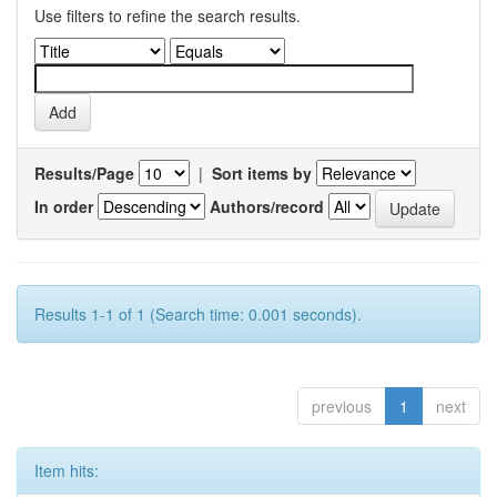
Use filters to refine the search results.
Results/Page
|
Sort items by
In order
Authors/record
Results 1-1 of 1 (Search time: 0.001 seconds).
previous
1
next
Item hits: