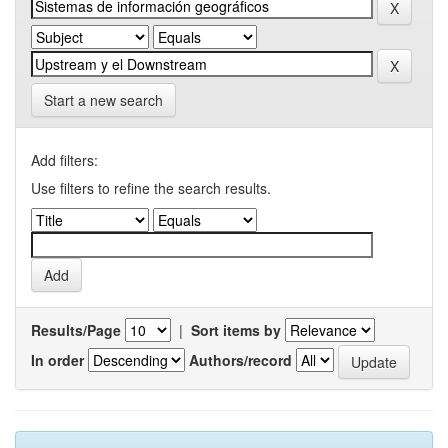
Start a new search
Add filters:
Use filters to refine the search results.
Results/Page
|
Sort items by
In order
Authors/record