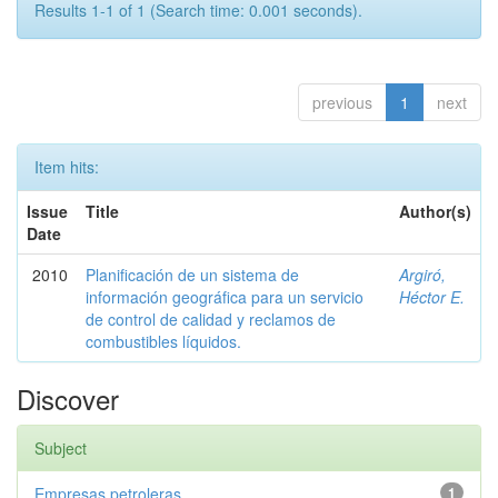
Results 1-1 of 1 (Search time: 0.001 seconds).
previous
1
next
Item hits:
Issue
Title
Author(s)
Date
2010
Planificación de un sistema de
Argiró,
información geográfica para un servicio
Héctor E.
de control de calidad y reclamos de
combustibles líquidos.
Discover
Subject
Empresas petroleras
1