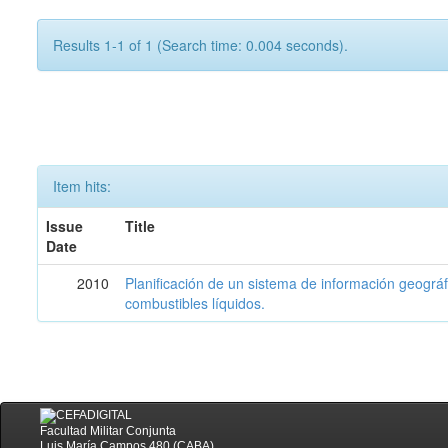
Results 1-1 of 1 (Search time: 0.004 seconds).
Item hits:
Issue
Title
Date
2010
Planificación de un sistema de información geográf
combustibles líquidos.
Facultad Militar Conjunta
Luis María Campos 480 (CABA)