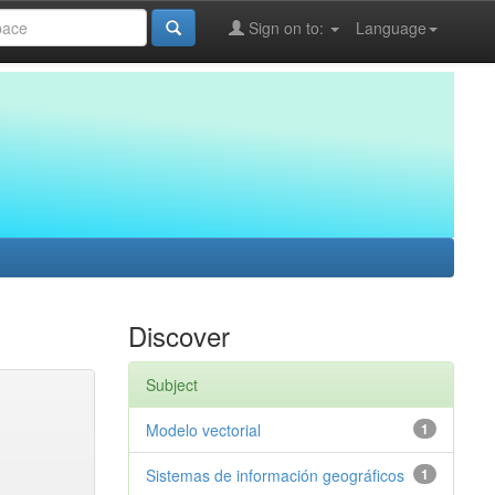
Sign on to:
Language
Discover
Subject
Modelo vectorial
1
Sistemas de información geográficos
1