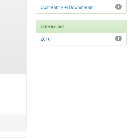
Upstream y el Downstream
1
Date issued
2010
1