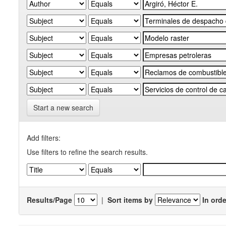
Start a new search
Add filters:
Use filters to refine the search results.
Results/Page
|
Sort items by
In orde