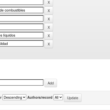
r
Authors/record