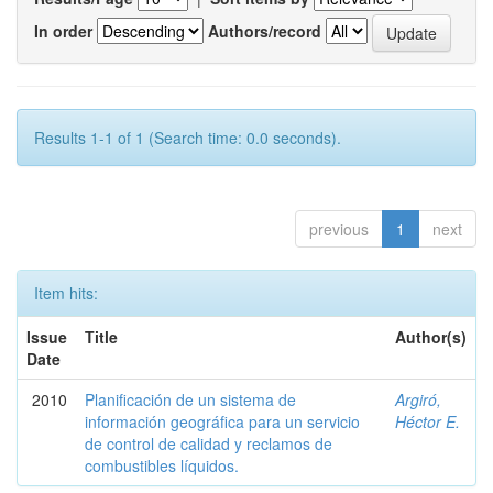
In order
Authors/record
Results 1-1 of 1 (Search time: 0.0 seconds).
previous
1
next
Item hits:
Issue
Title
Author(s)
Date
2010
Planificación de un sistema de
Argiró,
información geográfica para un servicio
Héctor E.
de control de calidad y reclamos de
combustibles líquidos.