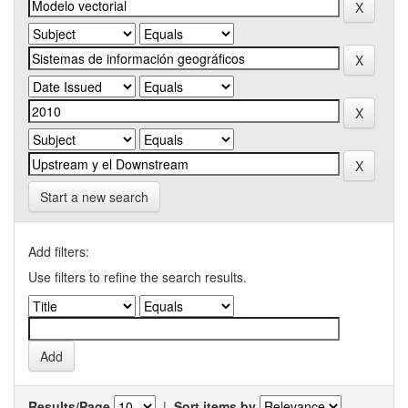
Start a new search
Add filters:
Use filters to refine the search results.
Results/Page
|
Sort items by