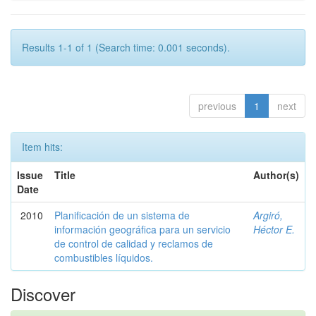
Results 1-1 of 1 (Search time: 0.001 seconds).
previous
1
next
Item hits:
Issue
Title
Author(s)
Date
2010
Planificación de un sistema de
Argiró,
información geográfica para un servicio
Héctor E.
de control de calidad y reclamos de
combustibles líquidos.
Discover