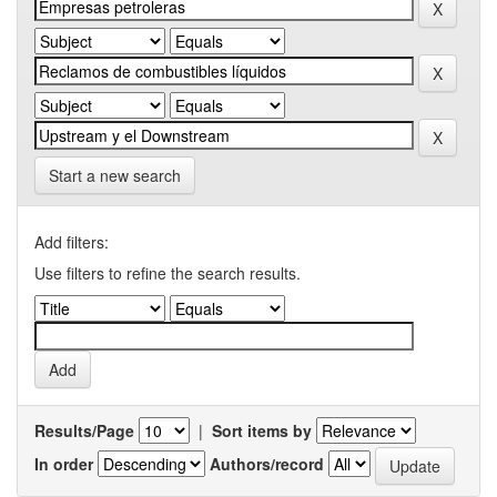
Start a new search
Add filters:
Use filters to refine the search results.
Results/Page
|
Sort items by
In order
Authors/record