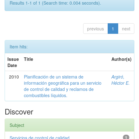
Results 1-1 of 1 (Search time: 0.004 seconds).
previous
1
next
Item hits:
Issue
Title
Author(s)
Date
2010
Planificación de un sistema de
Argiró,
información geográfica para un servicio
Héctor E.
de control de calidad y reclamos de
combustibles líquidos.
Discover
Subject
Servicios de control de calidad
1