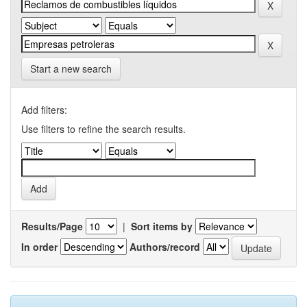
Start a new search
Add filters:
Use filters to refine the search results.
Results/Page
|
Sort items by
In order
Authors/record