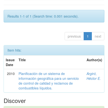
Results 1-1 of 1 (Search time: 0.001 seconds).
previous
1
next
Item hits:
Issue
Title
Author(s)
Date
2010
Planificación de un sistema de
Argiró,
información geográfica para un servicio
Héctor E.
de control de calidad y reclamos de
combustibles líquidos.
Discover