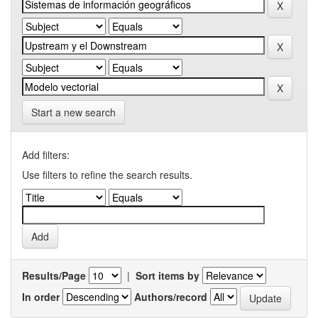
Start a new search
Add filters:
Use filters to refine the search results.
Results/Page
|
Sort items by
In order
Authors/record