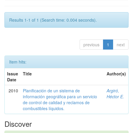
Results 1-1 of 1 (Search time: 0.004 seconds).
previous
1
next
Item hits:
Issue
Title
Author(s)
Date
2010
Planificación de un sistema de
Argiró,
información geográfica para un servicio
Héctor E.
de control de calidad y reclamos de
combustibles líquidos.
Discover