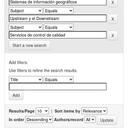
Start a new search
Add filters:
Use filters to refine the search results.
Results/Page
|
Sort items by
In order
Authors/record