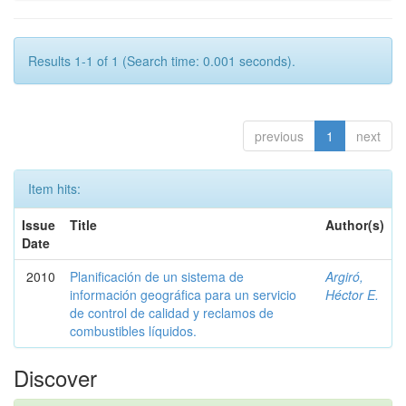
Results 1-1 of 1 (Search time: 0.001 seconds).
previous
1
next
Item hits:
Issue
Title
Author(s)
Date
2010
Planificación de un sistema de
Argiró,
información geográfica para un servicio
Héctor E.
de control de calidad y reclamos de
combustibles líquidos.
Discover