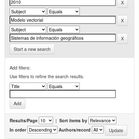
Start a new search
Add filters:
Use filters to refine the search results.
Results/Page
|
Sort items by
In order
Authors/record