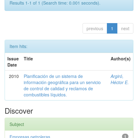
Results 1-1 of 1 (Search time: 0.001 seconds).
previous
1
next
Item hits:
Issue
Title
Author(s)
Date
2010
Planificación de un sistema de
Argiró,
información geográfica para un servicio
Héctor E.
de control de calidad y reclamos de
combustibles líquidos.
Discover
Subject
Empresas petroleras
1