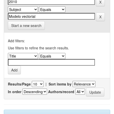
Start a new search
Add filters:
Use filters to refine the search results.
Results/Page
|
Sort items by
In order
Authors/record