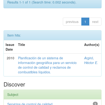
Results 1-1 of 1 (Search time: 0.002 seconds).
previous
1
next
Item hits:
Issue
Title
Author(s)
Date
2010
Planificación de un sistema de
Argiró,
información geográfica para un servicio
Héctor E.
de control de calidad y reclamos de
combustibles líquidos.
Discover
Subject
Servicios de control de calidad
1