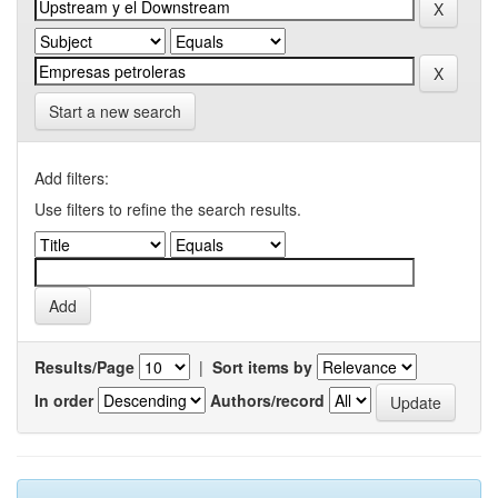
Start a new search
Add filters:
Use filters to refine the search results.
Results/Page
|
Sort items by
In order
Authors/record