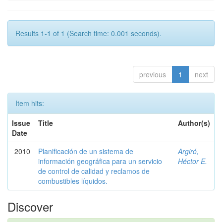
Results 1-1 of 1 (Search time: 0.001 seconds).
previous
1
next
Item hits:
Issue
Title
Author(s)
Date
2010
Planificación de un sistema de
Argiró,
información geográfica para un servicio
Héctor E.
de control de calidad y reclamos de
combustibles líquidos.
Discover