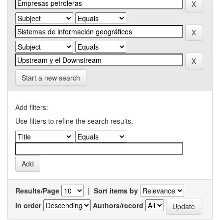
Start a new search
Add filters:
Use filters to refine the search results.
Results/Page
|
Sort items by
In order
Authors/record