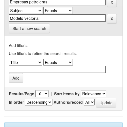
Start a new search
Add filters:
Use filters to refine the search results.
Results/Page
|
Sort items by
In order
Authors/record