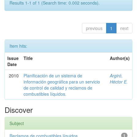
Results 1-1 of 1 (Search time: 0.002 seconds).
previous
1
next
Item hits:
Issue
Title
Author(s)
Date
2010
Planificación de un sistema de
Argiró,
información geográfica para un servicio
Héctor E.
de control de calidad y reclamos de
combustibles líquidos.
Discover
Subject
Reclamos de combustibles líquidos
1