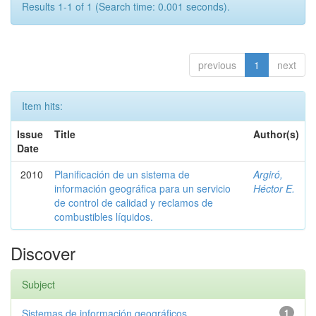
Results 1-1 of 1 (Search time: 0.001 seconds).
previous
1
next
Item hits:
Issue
Title
Author(s)
Date
2010
Planificación de un sistema de
Argiró,
información geográfica para un servicio
Héctor E.
de control de calidad y reclamos de
combustibles líquidos.
Discover
Subject
Sistemas de información geográficos
1