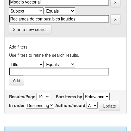
Start a new search
Add filters:
Use filters to refine the search results.
Results/Page
|
Sort items by
In order
Authors/record