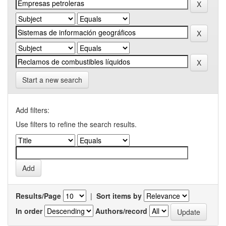
Start a new search
Add filters:
Use filters to refine the search results.
Results/Page
|
Sort items by
In order
Authors/record