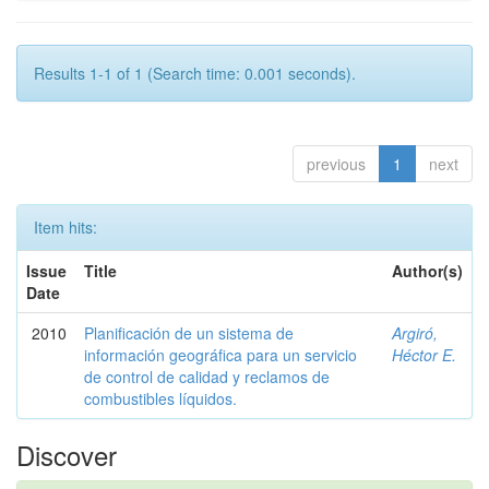
Results 1-1 of 1 (Search time: 0.001 seconds).
previous
1
next
Item hits:
Issue
Title
Author(s)
Date
2010
Planificación de un sistema de
Argiró,
información geográfica para un servicio
Héctor E.
de control de calidad y reclamos de
combustibles líquidos.
Discover