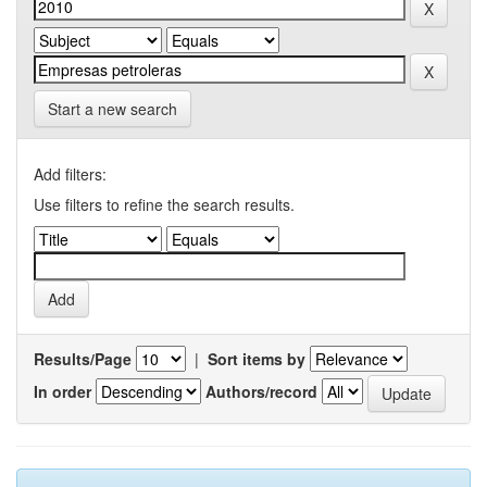
Start a new search
Add filters:
Use filters to refine the search results.
Results/Page
|
Sort items by
In order
Authors/record