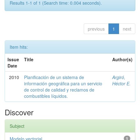
Results 1-1 of 1 (Search time: 0.004 seconds).
previous
1
next
Item hits:
Issue
Title
Author(s)
Date
2010
Planificación de un sistema de
Argiró,
información geográfica para un servicio
Héctor E.
de control de calidad y reclamos de
combustibles líquidos.
Discover
Subject
Modelo vectorial
1