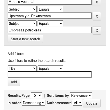
Start a new search
Add filters:
Use filters to refine the search results.
Results/Page
|
Sort items by
In order
Authors/record