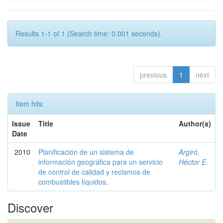
Results 1-1 of 1 (Search time: 0.001 seconds).
previous
1
next
Item hits:
Issue
Title
Author(s)
Date
2010
Planificación de un sistema de
Argiró,
información geográfica para un servicio
Héctor E.
de control de calidad y reclamos de
combustibles líquidos.
Discover