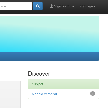
Sign on to:
Language
Discover
Subject
Modelo vectorial
1