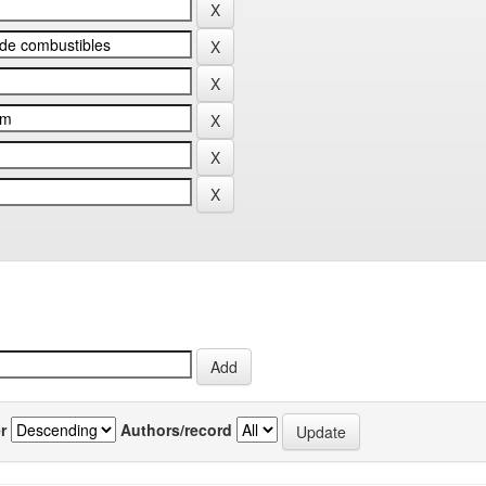
r
Authors/record