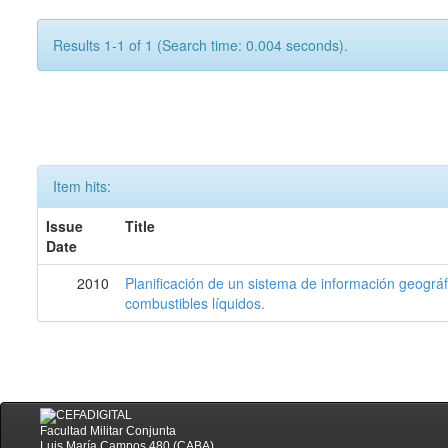
Results 1-1 of 1 (Search time: 0.004 seconds).
Item hits:
Issue
Title
Date
2010
Planificación de un sistema de información geográf
combustibles líquidos.
Facultad Militar Conjunta
Luis María Campos 480 (CABA)