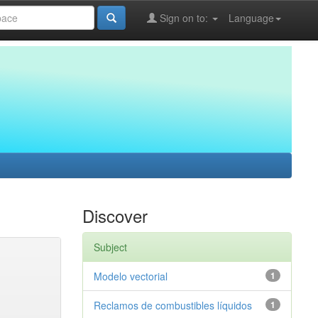
Sign on to:
Language
Discover
Subject
Modelo vectorial
1
Reclamos de combustibles líquidos
1