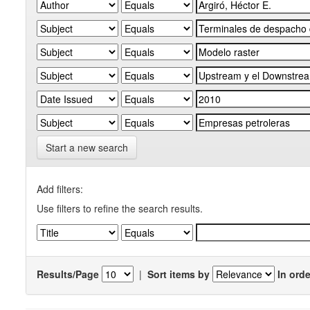
Start a new search
Add filters:
Use filters to refine the search results.
Results/Page
|
Sort items by
In orde